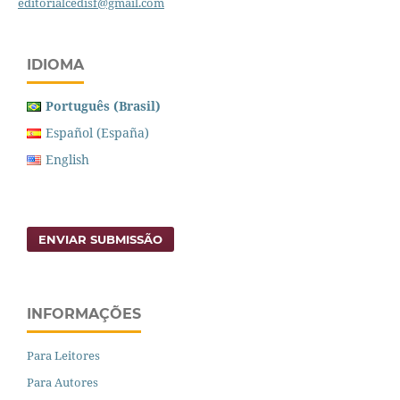
editorialcedisf@gmail.com
IDIOMA
Português (Brasil)
Español (España)
English
ENVIAR SUBMISSÃO
INFORMAÇÕES
Para Leitores
Para Autores