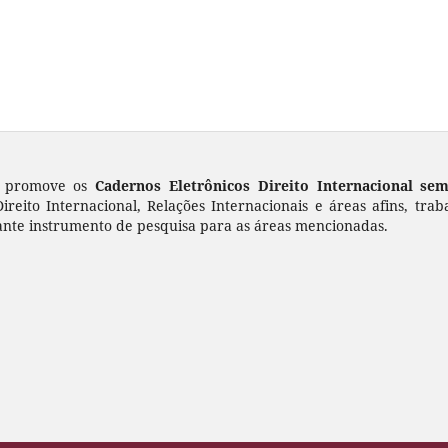
as promove os
Cadernos Eletrônicos Direito Internacional sem
ireito Internacional, Relações Internacionais e áreas afins, trab
ante instrumento de pesquisa para as áreas mencionadas.