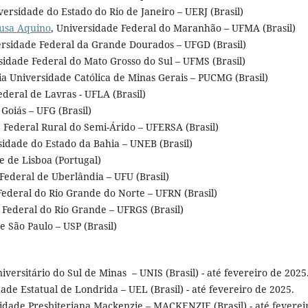
versidade do Estado do Rio de Janeiro – UERJ (Brasil)
ousa Aquino
, Universidade Federal do Maranhão – UFMA (Brasil)
rsidade Federal da Grande Dourados – UFGD (Brasil)
idade Federal do Mato Grosso do Sul – UFMS (Brasil)
ia Universidade Católica de Minas Gerais – PUCMG (Brasil)
deral de Lavras - UFLA (Brasil)
Goiás – UFG (Brasil)
 Federal Rural do Semi-Árido – UFERSA (Brasil)
sidade do Estado da Bahia – UNEB (Brasil)
e de Lisboa (Portugal)
ederal de Uberlândia – UFU (Brasil)
ederal do Rio Grande do Norte – UFRN (Brasil)
Federal do Rio Grande – UFRGS (Brasil)
 São Paulo – USP (Brasil)
iversitário do Sul de Minas – UNIS (Brasil) - até fevereiro de 2025
de Estatual de Londrida – UEL (Brasil) - até fevereiro de 2025.
sidade Presbiteriana Mackenzie – MACKENZIE (Brasil) - até feverei