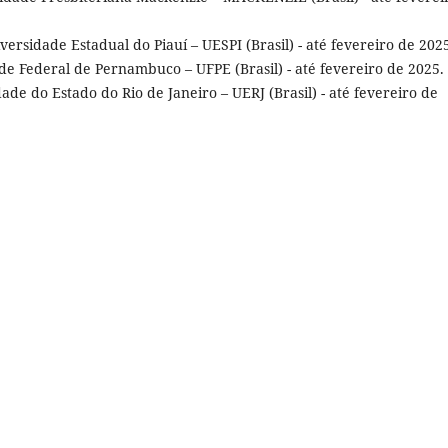
iversidade Estadual do Piauí – UESPI (Brasil) - até fevereiro de 202
de Federal de Pernambuco – UFPE (Brasil) - até fevereiro de 2025.
dade do Estado do Rio de Janeiro – UERJ (Brasil) - até fevereiro de