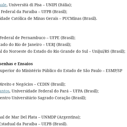
uale
, Università di Pisa – UNIPI (Itália);
 Federal da Paraíba – UFPB (Brasil);
sidade Católica de Minas Gerais – PUCMinas (Brasil).
 Federal de Pernambuco – UFPE (Brasil);
ado do Rio de Janeiro – UERJ (Brasil);
l do Noroeste do Estado do Rio Grande do Sul – Unijuí/RS (Brasil);
enhas e Ensaios
Superior do Ministério Público do Estado de São Paulo – ESMP/SP
ireito e Negócios – CEDIN (Brasil);
antos
, Universidade Federal do Pará – UFPA (Brasil);
entro Universitário Sagrado Coração (Brasil);
nal de Mar Del Plata – UNMDP (Argentina);
Estadual da Paraíba – UEPB (Brasil).