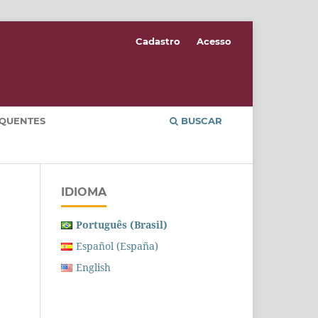
Cadastro
Acesso
EQUENTES
BUSCAR
IDIOMA
Português (Brasil)
Español (España)
English