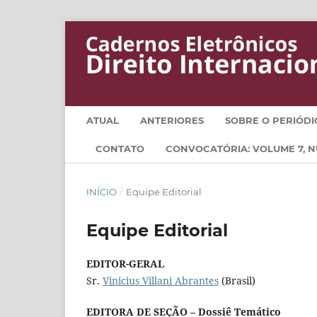
ATUAL
ANTERIORES
SOBRE O PERIÓD
CONTATO
CONVOCATÓRIA: VOLUME 7, NÚ
INÍCIO
/
Equipe Editorial
Equipe Editorial
EDITOR-GERAL
Sr.
Vinicius Villani Abrantes
(Brasil)
EDITORA DE SEÇÃO – Dossiê Temático