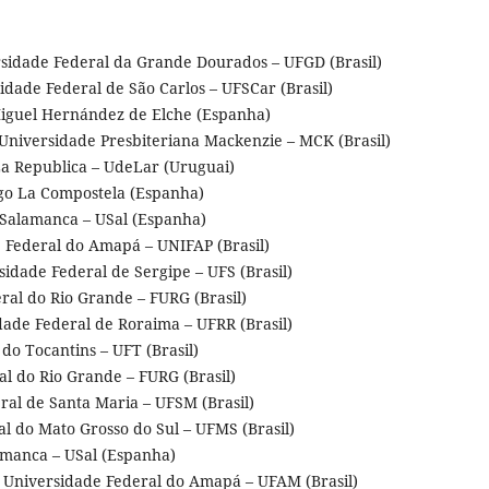
rsidade Federal da Grande Dourados – UFGD (Brasil)
sidade Federal de São Carlos – UFSCar (Brasil)
Miguel Hernández de Elche (Espanha)
 Universidade Presbiteriana Mackenzie – MCK (Brasil)
La Republica – UdeLar (Uruguai)
ago La Compostela (Espanha)
 Salamanca – USal (Espanha)
e Federal do Amapá – UNIFAP (Brasil)
idade Federal de Sergipe – UFS (Brasil)
al do Rio Grande – FURG (Brasil)
dade Federal de Roraima – UFRR (Brasil)
 do Tocantins – UFT (Brasil)
l do Rio Grande – FURG (Brasil)
al de Santa Maria – UFSM (Brasil)
l do Mato Grosso do Sul – UFMS (Brasil)
manca – USal (Espanha)
, Universidade Federal do Amapá – UFAM (Brasil)