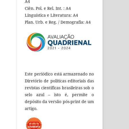
A4
Ciên. Pol. e Rel. Int. : A4
Linguística e Literatura: A4
Plan. Urb. e Reg. / Demografia: A4
Este periódico está armazenado no
Diretório de politícas editoriais das
revistas científicas brasileiras sob o
selo azul – isto é, permite o
depósito da versão pós-print de um
artigo.