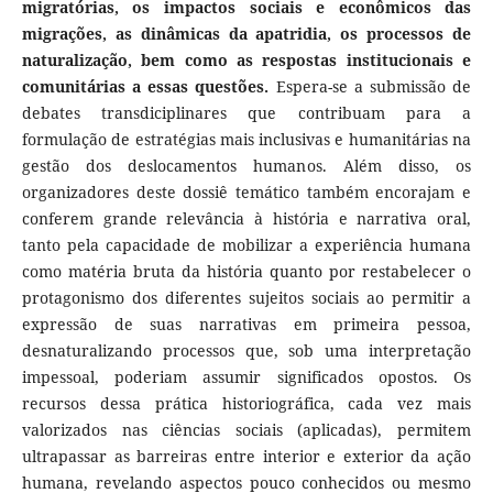
migratórias, os impactos sociais e econômicos das
migrações, as dinâmicas da apatridia, os processos de
naturalização, bem como as respostas institucionais e
comunitárias a essas questões.
Espera-se a submissão de
debates transdiciplinares que contribuam para a
formulação de estratégias mais inclusivas e humanitárias na
gestão dos deslocamentos humanos. Além disso, os
organizadores deste dossiê temático também encorajam e
conferem grande relevância à história e narrativa oral,
tanto pela capacidade de mobilizar a experiência humana
como matéria bruta da história quanto por restabelecer o
protagonismo dos diferentes sujeitos sociais ao permitir a
expressão de suas narrativas em primeira pessoa,
desnaturalizando processos que, sob uma interpretação
impessoal, poderiam assumir significados opostos. Os
recursos dessa prática historiográfica, cada vez mais
valorizados nas ciências sociais (aplicadas), permitem
ultrapassar as barreiras entre interior e exterior da ação
humana, revelando aspectos pouco conhecidos ou mesmo