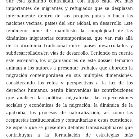
Sur está ganando centralidad, con flujos cada vez más
importantes de migrantes y refugiados que se desplazan
internamente dentro de sus propios países o hacia las
naciones vecinas, países del Sur Global, en desarrollo. Este
fenómeno pone de manifiesto la complejidad de las
dinámicas migratorias contemporáneas, que van más allá
de la dicotomía tradicional entre países desarrollados y
subdesarrollados/en vías de desarrollo. Teniendo en cuenta
este escenario, los organizadores de este dossier temático
animan a los autores a presentar trabajos que aborden la
migración contemporánea en sus múltiples dimensiones,
considerando los retos y perspectivas a la luz de los
derechos humanos. Serán bienvenidas las contribuciones
que analicen las políticas migratorias, las repercusiones
sociales y económicas de la migración, la dinámica de la
apatridia, los procesos de naturalización, así como las
respuestas institucionales y comunitarias a estas cuestiones.
Se espera que se presenten debates transdisciplinares que
contribuyan a la formulación de estrategias más