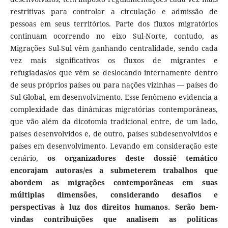
restritivas para controlar a circulação e admissão de
pessoas em seus territórios. Parte dos fluxos migratórios
continuam ocorrendo no eixo Sul-Norte, contudo, as
Migrações Sul-Sul vêm ganhando centralidade, sendo cada
vez mais significativos os fluxos de migrantes e
refugiadas/os que vêm se deslocando internamente dentro
de seus próprios países ou para nações vizinhas ― países do
Sul Global, em desenvolvimento. Esse fenômeno evidencia a
complexidade das dinâmicas migratórias contemporâneas,
que vão além da dicotomia tradicional entre, de um lado,
países desenvolvidos e, de outro, países subdesenvolvidos e
países em desenvolvimento. Levando em consideração este
cenário,
os organizadores deste dossiê temático
encorajam autoras/es a submeterem trabalhos que
abordem as migrações contemporâneas em suas
múltiplas dimensões, considerando desafios e
perspectivas à luz dos direitos humanos. Serão bem-
vindas contribuições que analisem as políticas