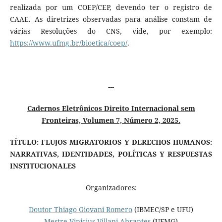
realizada por um COEP/CEP, devendo ter o registro de
CAAE. As diretrizes observadas para análise constam de
várias Resoluções do CNS, vide, por exemplo:
https://www.ufmg.br/bioetica/coep/
.
---
Cadernos Eletrônicos Direito Internacional sem
Fronteiras, Volumen 7, Número 2, 2025.
TÍTULO:
FLUJOS MIGRATORIOS Y DERECHOS HUMANOS:
NARRATIVAS, IDENTIDADES, POLÍTICAS Y RESPUESTAS
INSTITUCIONALES
Organizadores:
Doutor Thiago Giovani Romero
(IBMEC/SP e UFU)
Mestre Vinicius Villani Abrantes
(UFMG)