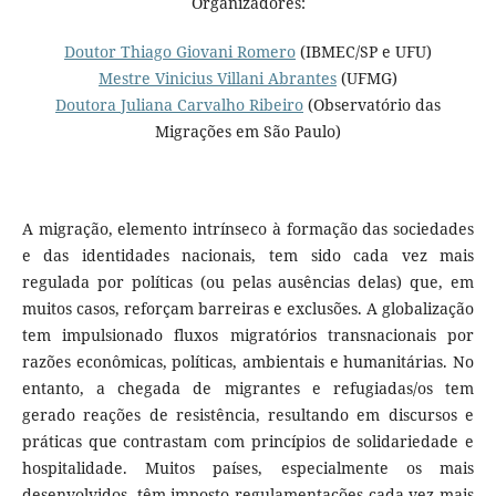
Organizadores:
Doutor Thiago Giovani Romero
(IBMEC/SP e UFU)
Mestre Vinicius Villani Abrantes
(UFMG)
Doutora Juliana Carvalho Ribeiro
(Observatório das
Migrações em São Paulo)
A migração, elemento intrínseco à formação das sociedades
e das identidades nacionais, tem sido cada vez mais
regulada por políticas (ou pelas ausências delas) que, em
muitos casos, reforçam barreiras e exclusões. A globalização
tem impulsionado fluxos migratórios transnacionais por
razões econômicas, políticas, ambientais e humanitárias. No
entanto, a chegada de migrantes e refugiadas/os tem
gerado reações de resistência, resultando em discursos e
práticas que contrastam com princípios de solidariedade e
hospitalidade. Muitos países, especialmente os mais
desenvolvidos, têm imposto regulamentações cada vez mais